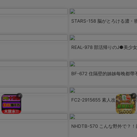
STARS-158 脳がとろけ
REAL-978 部活帰りのJ●
BF-672 住隔壁的姊姊每晚
×
×
FC2-2915655 素人改造ラボ
NHDTB-570 こんな野外